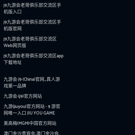
j9九游会老哥俱乐部交流区手
机版入口
j9九游会老哥俱乐部交流区手
机版官网
j9九游会老哥俱乐部交流区
Web网页版
j9九游会老哥俱乐部交流区app
下载地址
九游会·J9 (China)官网_真人游
戏第一品牌
九游会·(j9)官方网站
九游(jiuyou)官方网站 - 9 游官
网唯一入口 JIU YOU GAME
美高梅(MGM)中国官方网站
澳门金沙贵宾会,澳门金沙会,