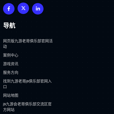
导航
网页版九游老哥俱乐部官网活
动
案例中心
游戏资讯
服务方向
找到九游老哥j9俱乐部官网入
口
网站地图
j9九游会老哥俱乐部交流区官
方网站