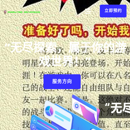
立即预约
“无尽探索，属于你的游
戏世界！”
服务方向