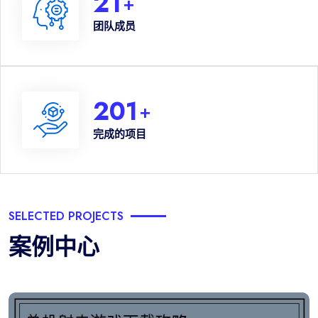
21
+
团队成员
201
+
完成的项目
SELECTED PROJECTS
案例中心