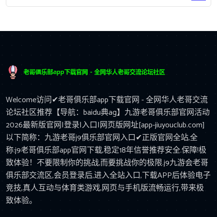
Welcome访问✔老哥俱乐部app下载官网 - 全网华人老哥交流
论坛社区推荐【导航：baidu典ag】九游老哥俱乐部官网活动
2026最新版官网|登录|入口|网页版网址[app-jiuyouclub.com]
以下简称：九游老哥j9俱乐部官网入口✔正版官网全站,全
称:j9老哥俱乐部app官网下载,稳定18年信誉推荐安全.保障!极
致体验！不要限制你的挑战,而要挑战你的极限.j9九游会老哥
俱乐部交流区,会员登录后,进入全站入口,下载APP后体验电子
竞技,真人互动与体育类游戏,网页与手机版流畅运行,带来极
致体验。