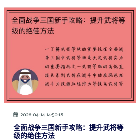
2026-04-14 14:50:18
全面战争三国新手攻略：提升武将等
级的绝佳方法