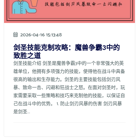
2026-04-16 15:13:48
剑圣技能克制攻略：魔兽争霸3中的
致胜之道
剑圣技能介绍 剑圣是魔兽争霸3中的一个非常强大的英
雄单位，他拥有多项强力的技能，使得他在战斗中具备
很高的输出和生存能力。剑圣的主要技能包括剑刃风
暴、致命一击、闪避和狂战士之怒。在面对剑圣时，玩
家需要采取一些策略和技巧来克制他的技能，以保证自
己在战斗中的优势。 1. 防止剑刃风暴的伤害 剑刃风暴
是剑圣...