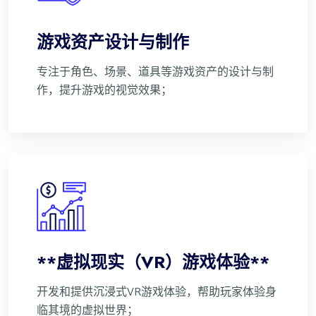
游戏资产设计与制作
专注于角色、场景、道具等游戏资产的设计与制
作，提升游戏的视觉效果；
**虚拟现实（VR）游戏体验**
开发和提供沉浸式VR游戏体验，帮助玩家体验身
临其境的虚拟世界；