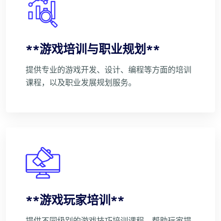
**游戏培训与职业规划**
提供专业的游戏开发、设计、编程等方面的培训
课程，以及职业发展规划服务。
**游戏玩家培训**